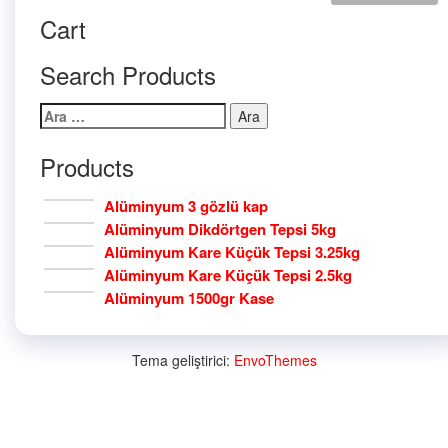
Cart
Search Products
Arama:
Products
Alüminyum 3 gözlü kap
Alüminyum Dikdörtgen Tepsi 5kg
Alüminyum Kare Küçük Tepsi 3.25kg
Alüminyum Kare Küçük Tepsi 2.5kg
Alüminyum 1500gr Kase
Tema geliştirici:
EnvoThemes