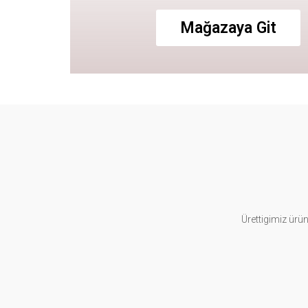
Mağazaya Git
Ürettigimiz ürün