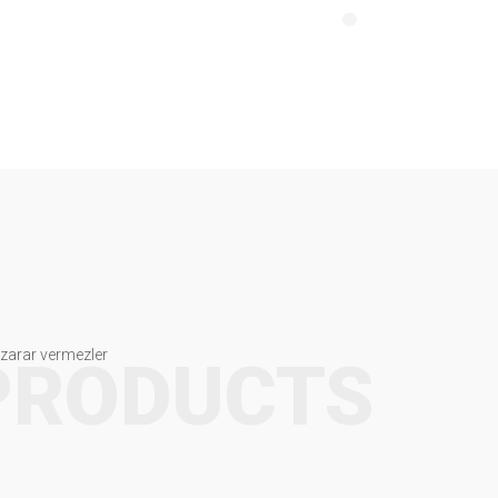
e zarar vermezler
PRODUCTS