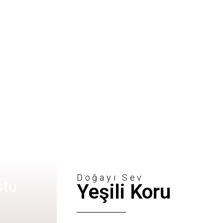
Doğayı Sev
stu
Yeşili Koru