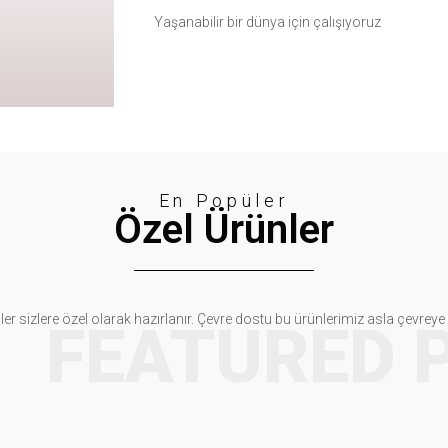
Yaşanabilir bir dünya için çalışıyoruz
En Popüler
Özel Ürünler
ler sizlere özel olarak hazırlanır. Çevre dostu bu ürünlerimiz asla çevrey
FEATURED 