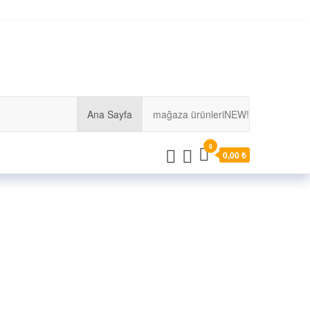
Ana Sayfa
mağaza ürünleri
NEW!
0
0,00 ₺