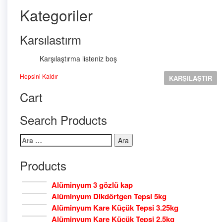
Kategoriler
Karsılastırm
Karşılaştırma listeniz boş
Hepsini Kaldır
KARŞILAŞTIR
Cart
Search Products
Arama:
Products
Alüminyum 3 gözlü kap
Alüminyum Dikdörtgen Tepsi 5kg
Alüminyum Kare Küçük Tepsi 3.25kg
Alüminyum Kare Küçük Tepsi 2.5kg