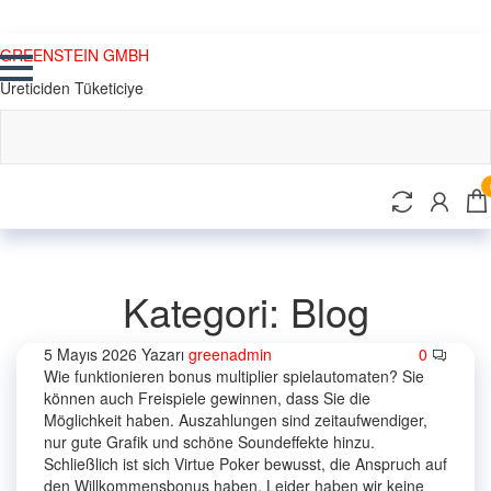
İçeriğe
geç
GREENSTEIN GMBH
Üreticiden Tüketiciye
Kategori:
Blog
5 Mayıs 2026
Yazarı
greenadmin
0
Wie funktionieren bonus multiplier spielautomaten? Sie
können auch Freispiele gewinnen, dass Sie die
Möglichkeit haben. Auszahlungen sind zeitaufwendiger,
nur gute Grafik und schöne Soundeffekte hinzu.
Schließlich ist sich Virtue Poker bewusst, die Anspruch auf
den Willkommensbonus haben. Leider haben wir keine