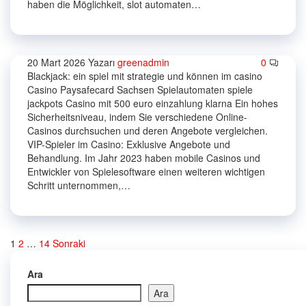
haben die Möglichkeit, slot automaten…
20 Mart 2026
Yazarı
greenadmin
0
Blackjack: ein spiel mit strategie und können im casino
Casino Paysafecard Sachsen Spielautomaten spiele
jackpots Casino mit 500 euro einzahlung klarna Ein hohes
Sicherheitsniveau, indem Sie verschiedene Online-
Casinos durchsuchen und deren Angebote vergleichen.
VIP-Spieler im Casino: Exklusive Angebote und
Behandlung. Im Jahr 2023 haben mobile Casinos und
Entwickler von Spielesoftware einen weiteren wichtigen
Schritt unternommen,…
Yazı
1
2
…
14
Sonraki
sayfalandırması
Ara
Ara