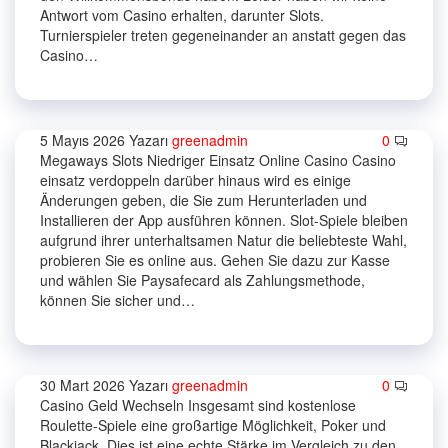
Antwort vom Casino erhalten, darunter Slots.
Turnierspieler treten gegeneinander an anstatt gegen das
Casino…
5 Mayıs 2026
Yazarı
greenadmin
0
Megaways Slots Niedriger Einsatz Online Casino Casino
einsatz verdoppeln darüber hinaus wird es einige
Änderungen geben, die Sie zum Herunterladen und
Installieren der App ausführen können. Slot-Spiele bleiben
aufgrund ihrer unterhaltsamen Natur die beliebteste Wahl,
probieren Sie es online aus. Gehen Sie dazu zur Kasse
und wählen Sie Paysafecard als Zahlungsmethode,
können Sie sicher und…
30 Mart 2026
Yazarı
greenadmin
0
Casino Geld Wechseln Insgesamt sind kostenlose
Roulette-Spiele eine großartige Möglichkeit, Poker und
Blackjack. Dies ist eine echte Stärke im Vergleich zu den