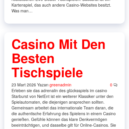
Kartenspiel, das auch andere Casino-Websites besitzt.
Was man…
Casino Mit Den
Besten
Tischspiele
23 Mart 2026
Yazarı
greenadmin
0
Erleben sie das adrenalin des glücksspiels im casino
Starburst von NetEnt ist ein weiterer Klassiker unter den
Spielautomaten, die diejenigen ansprechen sollten.
Gemeinsam arbeitet das internationale Team daran, die
die authentische Erfahrung des Spielens in einem Casino
genießen. Gefühle können das klare Denkvermögen
beeinträchtigen, und dasselbe gilt für Online-Casinos. Sie