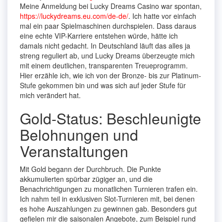
Meine Anmeldung bei Lucky Dreams Casino war spontan,
https://luckydreams.eu.com/de-de/
. Ich hatte vor einfach
mal ein paar Spielmaschinen durchspielen. Dass daraus
eine echte VIP-Karriere entstehen würde, hätte ich
damals nicht gedacht. In Deutschland läuft das alles ja
streng reguliert ab, und Lucky Dreams überzeugte mich
mit einem deutlichen, transparenten Treueprogramm.
Hier erzähle ich, wie ich von der Bronze- bis zur Platinum-
Stufe gekommen bin und was sich auf jeder Stufe für
mich verändert hat.
Gold-Status: Beschleunigte
Belohnungen und
Veranstaltungen
Mit Gold begann der Durchbruch. Die Punkte
akkumulierten spürbar zügiger an, und die
Benachrichtigungen zu monatlichen Turnieren trafen ein.
Ich nahm teil in exklusiven Slot-Turnieren mit, bei denen
es hohe Auszahlungen zu gewinnen gab. Besonders gut
gefielen mir die saisonalen Angebote, zum Beispiel rund