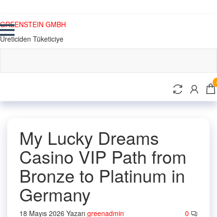
İçeriğe
geç
GREENSTEIN GMBH
Üreticiden Tüketiciye
My Lucky Dreams
Casino VIP Path from
Bronze to Platinum in
Germany
18 Mayıs 2026
Yazarı
greenadmin
0