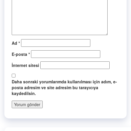
Ad
*
E-posta
*
İnternet sitesi
Daha sonraki yorumlarımda kullanılması için adım, e-
posta adresim ve site adresim bu tarayıcıya
kaydedilsin.