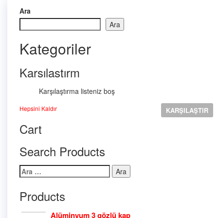
Ara
Ara
Kategoriler
Karsılastırm
Karşılaştırma listeniz boş
Hepsini Kaldır
KARŞILAŞTIR
Cart
Search Products
Arama:
Products
Alüminyum 3 gözlü kap