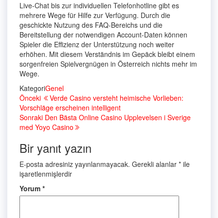
Live-Chat bis zur individuellen Telefonhotline gibt es
mehrere Wege für Hilfe zur Verfügung. Durch die
geschickte Nutzung des FAQ-Bereichs und die
Bereitstellung der notwendigen Account-Daten können
Spieler die Effizienz der Unterstützung noch weiter
erhöhen. Mit diesem Verständnis im Gepäck bleibt einem
sorgenfreien Spielvergnügen in Österreich nichts mehr im
Wege.
Kategori
Genel
Yazı
Önceki
Önceki
Verde Casino versteht heimische Vorlieben:
Yazı
Vorschläge erscheinen intelligent
gezinmesi
Sonraki
Sonraki
Den Bästa Online Casino Upplevelsen i Sverige
Yazı
med Yoyo Casino
Bir yanıt yazın
E-posta adresiniz yayınlanmayacak.
Gerekli alanlar
*
ile
işaretlenmişlerdir
Yorum
*