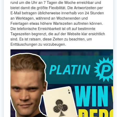
rund um die Uhr an 7 Tagen die Woche erreichbar und
bietet damit die größte Flexibilität. Die Antwortzeiten per
E-Mail betragen üblicherweise innerhalb von 24 Stunden
an Werktagen, während an Wochenenden und
Feiertagen etwas höhere Wartezeiten auftreten können.
Die telefonische Erreichbarkeit ist oft auf bestimmte
Tageszeiten begrenzt, die auf der Website klar ersichtlich
sind. Es ist ratsam, diese Zeiten zu beachten, um
Enttäuschungen zu vorzubeugen.