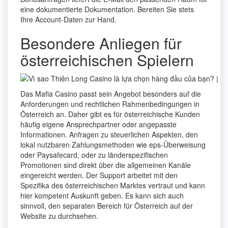
eine dokumentierte Dokumentation. Bereiten Sie stets
Ihre Account-Daten zur Hand.
Besondere Anliegen für
österreichischen Spielern
Das Mafia Casino passt sein Angebot besonders auf die
Anforderungen und rechtlichen Rahmenbedingungen in
Österreich an. Daher gibt es für österreichische Kunden
häufig eigene Ansprechpartner oder angepasste
Informationen. Anfragen zu steuerlichen Aspekten, den
lokal nutzbaren Zahlungsmethoden wie eps-Überweisung
oder Paysafecard, oder zu länderspezifischen
Promotionen sind direkt über die allgemeinen Kanäle
eingereicht werden. Der Support arbeitet mit den
Spezifika des österreichischen Marktes vertraut und kann
hier kompetent Auskunft geben. Es kann sich auch
sinnvoll, den separaten Bereich für Österreich auf der
Website zu durchsehen.